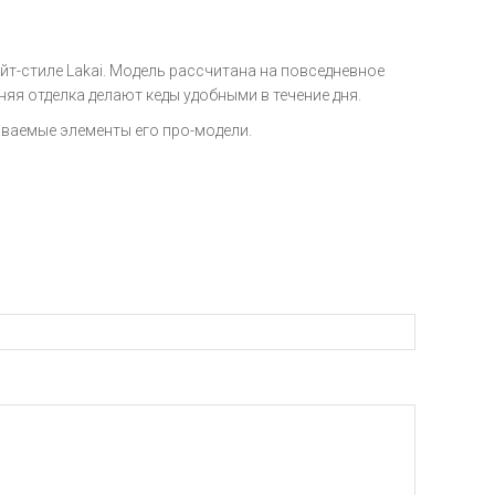
скейт-стиле Lakai. Модель рассчитана на повседневное
няя отделка делают кеды удобными в течение дня.
ваемые элементы его про-модели.