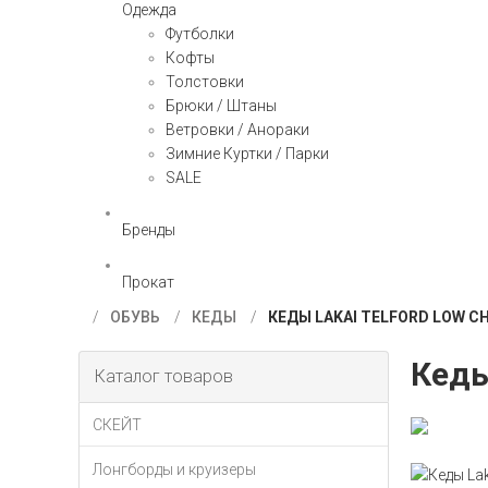
Одежда
Футболки
Кофты
Толстовки
Брюки / Штаны
Ветровки / Анораки
Зимние Куртки / Парки
SALE
Бренды
Прокат
ОБУВЬ
КЕДЫ
КЕДЫ LAKAI TELFORD LOW CH
Кеды
Каталог товаров
СКЕЙТ
Лонгборды и круизеры