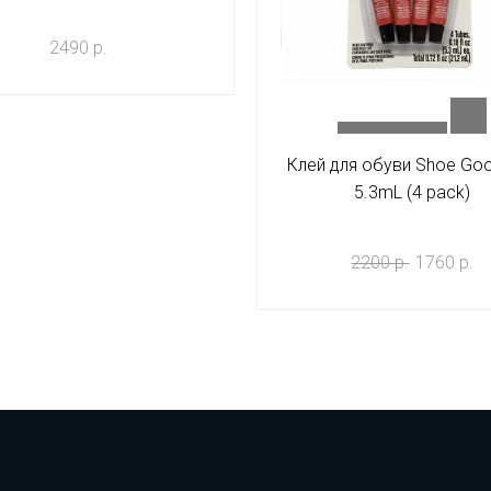
2490 р.
Клей для обуви Shoe Goo
5.3mL (4 pack)
2200 р.
1760 р.