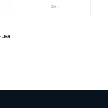
350 р.
 Clear