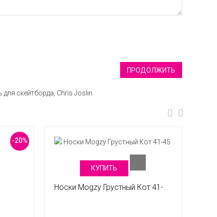
ПРОДОЛЖИТЬ
ь для скейтборда
,
Chris Joslin
-20%
КУПИТЬ
Носки Mogzy Грустный Кот 41-45