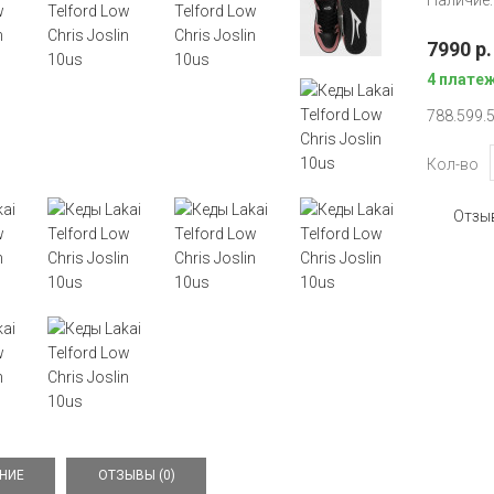
Наличие:
7990 р.
4 плате
7
8
8.5
9
9.
Кол-во
Отзыв
НИЕ
ОТЗЫВЫ (0)