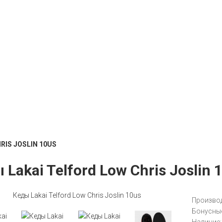
RIS JOSLIN 10US
 Lakai Telford Low Chris Joslin 
Производ
Бонусные