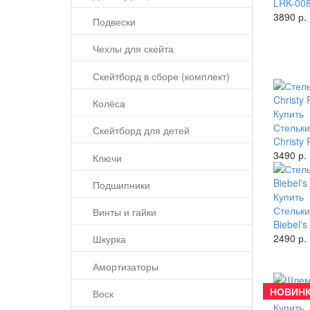
LRK-008
3890 р.
Подвески
Чехлы для скейта
Скейтборд в сборе (комплект)
Колёса
Купить
Стельки
Скейтборд для детей
Christy 
3490 р.
Ключи
Подшипники
Купить
Стельки 
Винты и гайки
Biebel's
2490 р.
Шкурка
Амортизаторы
НОВИНК
Воск
Купить