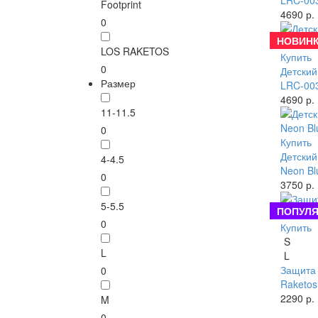
LRC-003
Footprint
4690 р.
0
НОВИНК
LOS RAKETOS
Купить
0
Детский
Размер
LRC-003
4690 р.
11-11.5
0
Купить
Детский
4-4.5
Neon Bl
0
3750 р.
5-5.5
ПОПУЛЯ
0
Купить
S
L
L
Защита 
0
Raketos
2290 р.
M
0