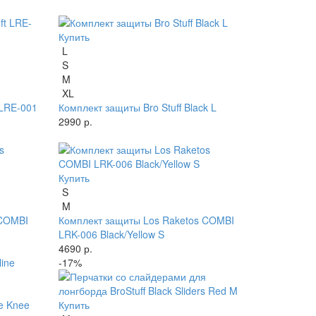
Купить
L
S
M
XL
 LRE-001
Комплект защиты Bro Stuff Black L
2990 р.
Купить
S
M
 COMBI
Комплект защиты Los Raketos COMBI
LRK-006 Black/Yellow S
4690 р.
-17%
ne Knee
Купить