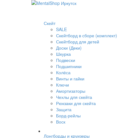
Скейт
SALE
Скейтборд в сборе (комплект)
Скейтборд для детей
Доски (Деки)
Шкурка
Подвески
Подшипники
Колёса
Винты и гайки
Ключи
Амортизаторы
Чехлы для скейта
Рюкзаки для скейта
Защита
Борд-рейлы
Воск
Лонгборды и круизеры