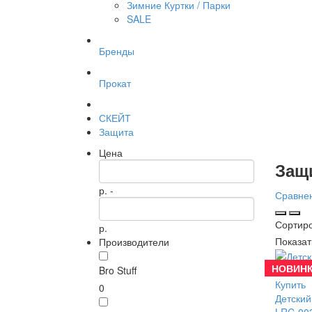
Зимние Куртки / Парки
SALE
Бренды
Прокат
СКЕЙТ
Защита
Цена
Защ
р. -
Сравнен
Сортир
р.
Показат
Производители
НОВИНК
Bro Stuff
Купить
0
Детский