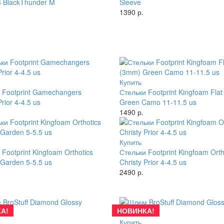
 BlackThunder M
Sleeve
1390 р.
Купить
 Footprint Gamechangers
Стельки Footprint Kingfoam Fla
Prior 4-4.5 us
Green Camo 11-11.5 us
1490 р.
Купить
Footprint Kingfoam Orthotics
Стельки Footprint Kingfoam Orth
 Garden 5-5.5 us
Christy Prior 4-4.5 us
2490 р.
А!
НОВИНКА!
Купить