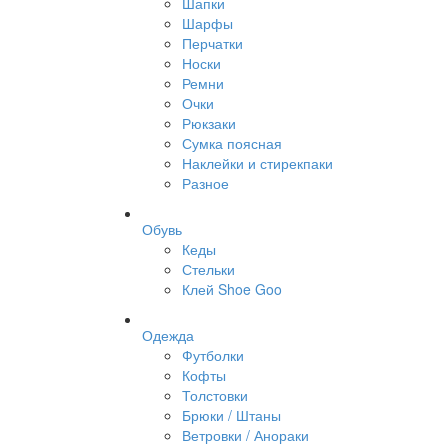
Шапки
Шарфы
Перчатки
Носки
Ремни
Очки
Рюкзаки
Сумка поясная
Наклейки и стирекпаки
Разное
Обувь
Кеды
Стельки
Клей Shoe Goo
Одежда
Футболки
Кофты
Толстовки
Брюки / Штаны
Ветровки / Анораки