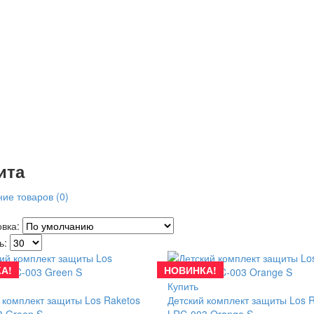
ита
ие товаров (0)
овка:
ь:
А!
НОВИНКА!
Купить
 комплект защиты Los Raketos
Детский комплект защиты Los 