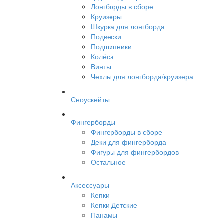
Лонгборды в сборе
Круизеры
Шкурка для лонгборда
Подвески
Подшипники
Колёса
Винты
Чехлы для лонгборда/круизера
Сноускейты
Фингерборды
Фингерборды в сборе
Деки для фингерборда
Фигуры для фингербордов
Остальное
Аксессуары
Кепки
Кепки Детские
Панамы