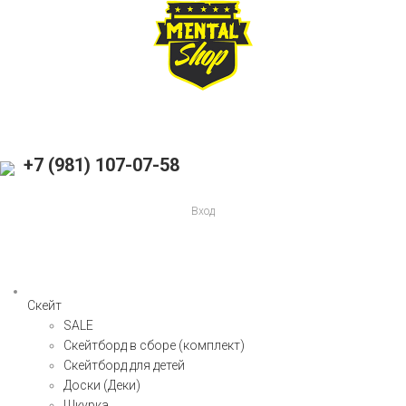
+7 (981) 107-07-58
Вход
Скейт
SALE
Скейтборд в сборе (комплект)
Скейтборд для детей
Доски (Деки)
Шкурка