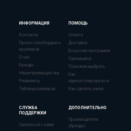
ИНФОРМАЦИЯ
ПОМОЩЬ
Контакты
Оплата
Прокат лонгбордов и
Доставка
круизеров
Бонусная программа
О нас
Самовывоз
Бренды
Поможем выбрать
Наши преимущества
Как
Реквизиты
зарегистрироваться
Таблица размеров
Как сделать заказ
СЛУЖБА
ДОПОЛНИТЕЛЬНО
ПОДДЕРЖКИ
Производители
Связаться с нами
(бренды)