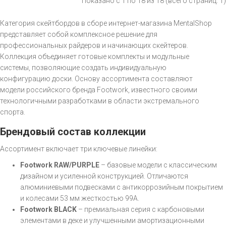
Показано с 1 по 18 из 18 (всего страниц: 1)
Категория скейтбордов в сборе интернет-магазина MentalShop
представляет собой комплексное решение для
профессиональных райдеров и начинающих скейтеров.
Коллекция объединяет готовые комплекты и модульные
системы, позволяющие создать индивидуальную
конфигурацию доски. Основу ассортимента составляют
модели российского бренда Footwork, известного своими
технологичными разработками в области экстремального
спорта.
Брендовый состав коллекции
Ассортимент включает три ключевые линейки:
Footwork RAW/PURPLE
– базовые модели с классическим
дизайном и усиленной конструкцией. Отличаются
алюминиевыми подвесками с антикоррозийным покрытием
и колесами 53 мм жесткостью 99A.
Footwork BLACK
– премиальная серия с карбоновыми
элементами в деке и улучшенными амортизационными