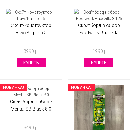
Скейт-конструктор
Скейтборд в сборе
Raw/Purple 5.5
Footwork Babezilla
8.125
3990 р.
11990 р.
КУПИТЬ
КУПИТЬ
НОВИНКА!
НОВИНКА!
Скейтборд в сборе
Mental SB Black 8.0
8490 р.