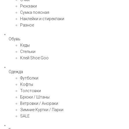
Рюкзаки
Сумка поясная
Наклейки и стирекпаки
Разное
Обувь
Кеды
Стельки
Клей Shoe Goo
Одежда
Футболки
Кофты
Толстовки
Брюки / Штаны
Ветровки / Анораки
Зимние Куртки / Парки
SALE