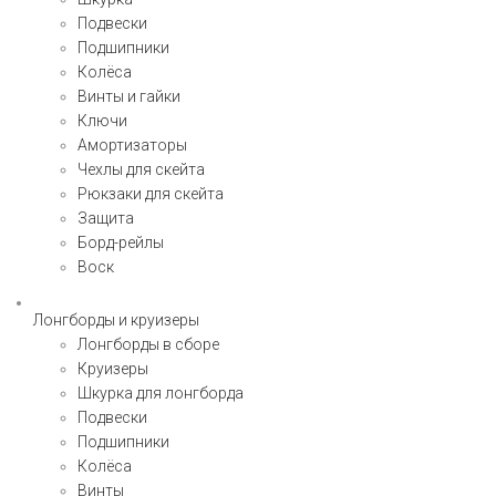
Подвески
Подшипники
Колёса
Винты и гайки
Ключи
Амортизаторы
Чехлы для скейта
Рюкзаки для скейта
Защита
Борд-рейлы
Воск
Лонгборды и круизеры
Лонгборды в сборе
Круизеры
Шкурка для лонгборда
Подвески
Подшипники
Колёса
Винты