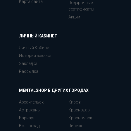
Карта сайта
Подарочные
сертификаты
Акции
ЛИЧНЫЙ КАБИНЕТ
Личный Кабинет
История заказов
Закладки
Рассылка
MENTALSHOP В ДРУГИХ ГОРОДАХ
Архангельск
Киров
Астрахань
Краснодар
Барнаул
Красноярск
Волгоград
Липецк