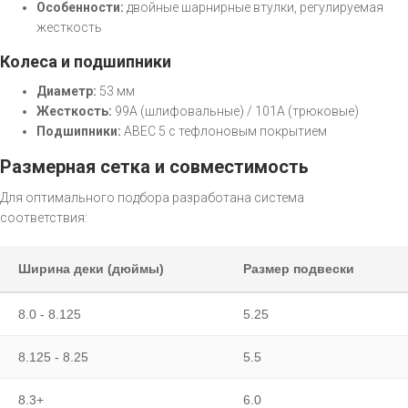
Особенности:
двойные шарнирные втулки, регулируемая
жесткость
Колеса и подшипники
Диаметр:
53 мм
Жесткость:
99A (шлифовальные) / 101A (трюковые)
Подшипники:
ABEC 5 с тефлоновым покрытием
Размерная сетка и совместимость
Для оптимального подбора разработана система
соответствия:
Ширина деки (дюймы)
Размер подвески
8.0 - 8.125
5.25
8.125 - 8.25
5.5
8.3+
6.0