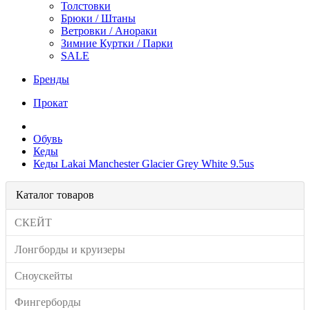
Толстовки
Брюки / Штаны
Ветровки / Анораки
Зимние Куртки / Парки
SALE
Бренды
Прокат
Обувь
Кеды
Кеды Lakai Manchester Glacier Grey White 9.5us
Каталог товаров
СКЕЙТ
Лонгборды и круизеры
Сноускейты
Фингерборды