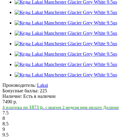
Производитель:
Lakai
Бонусные баллы:
225
Наличие:
Есть в наличии
7490 р.
1873 р.
4 платежа по
с шагом 2 недели при оплате Долями
7.5
8
8.5
9
9.5