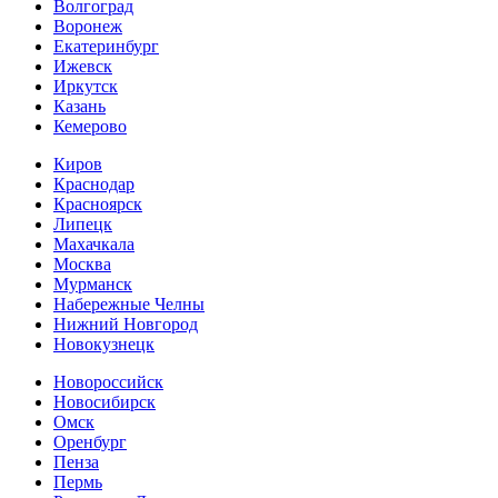
Волгоград
Воронеж
Екатеринбург
Ижевск
Иркутск
Казань
Кемерово
Киров
Краснодар
Красноярск
Липецк
Махачкала
Москва
Мурманск
Набережные Челны
Нижний Новгород
Новокузнецк
Новороссийск
Новосибирск
Омск
Оренбург
Пенза
Пермь