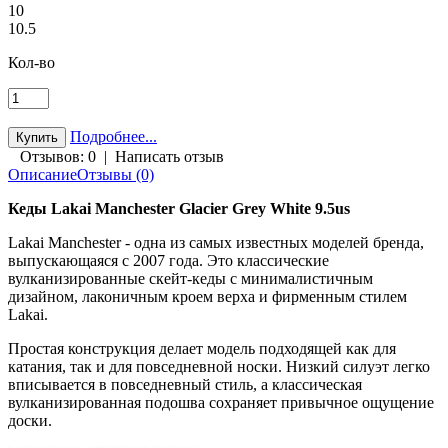
10
10.5
Кол-во
Подробнее...
Отзывов: 0
|
Написать отзыв
Описание
Отзывы (0)
Кеды Lakai Manchester Glacier Grey White 9.5us
Lakai Manchester - одна из самых известных моделей бренда,
выпускающаяся с 2007 года. Это классические
вулканизированные скейт-кеды с минималистичным
дизайном, лаконичным кроем верха и фирменным стилем
Lakai.
Простая конструкция делает модель подходящей как для
катания, так и для повседневной носки. Низкий силуэт легко
вписывается в повседневный стиль, а классическая
вулканизированная подошва сохраняет привычное ощущение
доски.