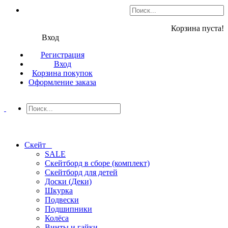
Корзина пуста!
Вход
Регистрация
Вход
Корзина покупок
Оформление заказа
Скейт
SALE
Скейтборд в сборе (комплект)
Скейтборд для детей
Доски (Деки)
Шкурка
Подвески
Подшипники
Колёса
Винты и гайки