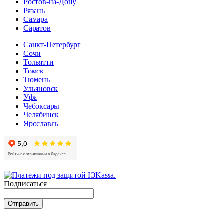
Ростов-на-Дону
Рязань
Самара
Cаратов
Санкт-Петербург
Сочи
Тольятти
Томск
Тюмень
Ульяновск
Уфа
Чебоксары
Челябинск
Ярославль
Подписаться
Отправить