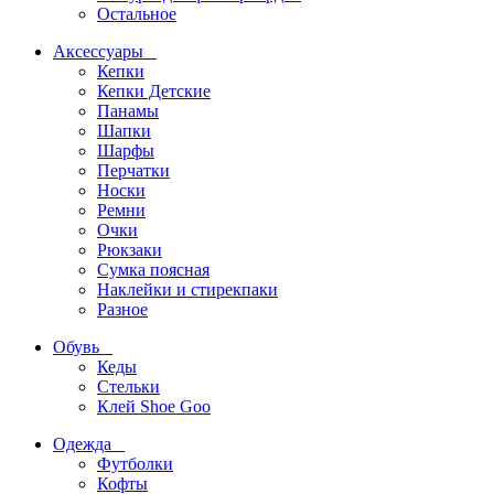
Остальное
Аксессуары
Кепки
Кепки Детские
Панамы
Шапки
Шарфы
Перчатки
Носки
Ремни
Очки
Рюкзаки
Сумка поясная
Наклейки и стирекпаки
Разное
Обувь
Кеды
Стельки
Клей Shoe Goo
Одежда
Футболки
Кофты