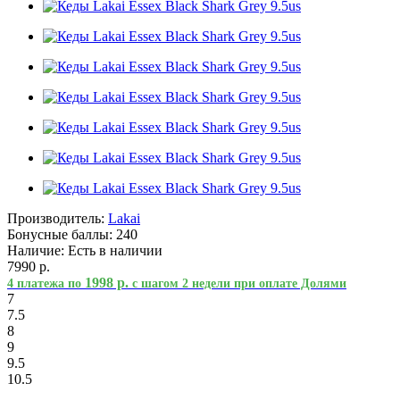
Производитель:
Lakai
Бонусные баллы:
240
Наличие:
Есть в наличии
7990 р.
1998 р.
4 платежа по
с шагом 2 недели при оплате Долями
7
7.5
8
9
9.5
10.5