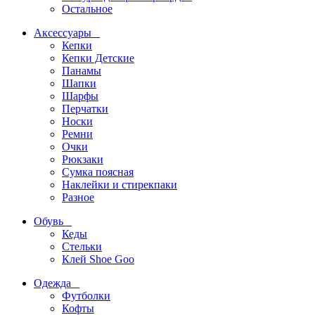
Остальное
Аксессуары
Кепки
Кепки Детские
Панамы
Шапки
Шарфы
Перчатки
Носки
Ремни
Очки
Рюкзаки
Сумка поясная
Наклейки и стирекпаки
Разное
Обувь
Кеды
Стельки
Клей Shoe Goo
Одежда
Футболки
Кофты