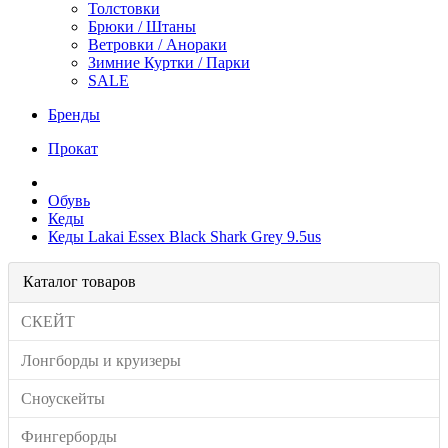
Толстовки
Брюки / Штаны
Ветровки / Анораки
Зимние Куртки / Парки
SALE
Бренды
Прокат
Обувь
Кеды
Кеды Lakai Essex Black Shark Grey 9.5us
Каталог товаров
СКЕЙТ
Лонгборды и круизеры
Сноускейты
Фингерборды