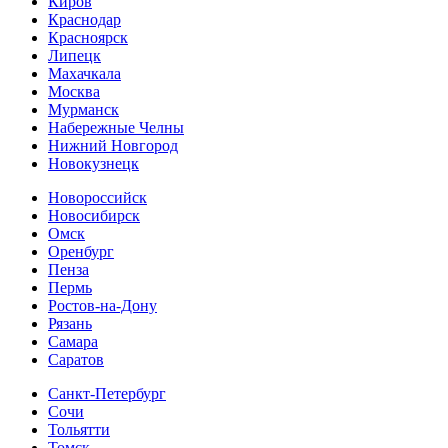
Киров
Краснодар
Красноярск
Липецк
Махачкала
Москва
Мурманск
Набережные Челны
Нижний Новгород
Новокузнецк
Новороссийск
Новосибирск
Омск
Оренбург
Пенза
Пермь
Ростов-на-Дону
Рязань
Самара
Cаратов
Санкт-Петербург
Сочи
Тольятти
Томск