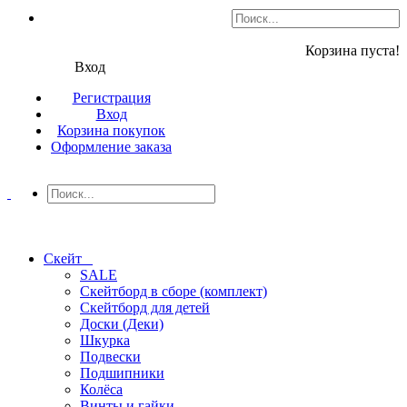
Корзина пуста!
Вход
Регистрация
Вход
Корзина покупок
Оформление заказа
Скейт
SALE
Скейтборд в сборе (комплект)
Скейтборд для детей
Доски (Деки)
Шкурка
Подвески
Подшипники
Колёса
Винты и гайки