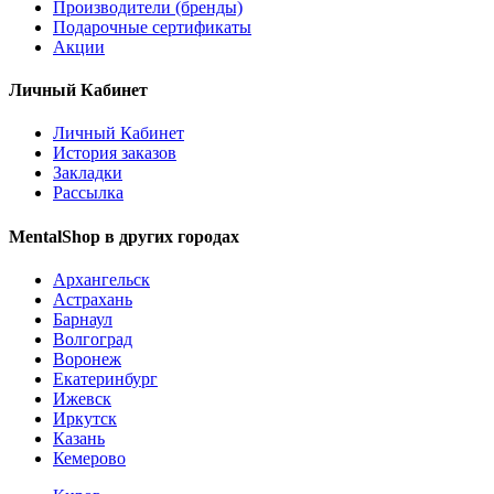
Производители (бренды)
Подарочные сертификаты
Акции
Личный Кабинет
Личный Кабинет
История заказов
Закладки
Рассылка
MentalShop в других городах
Архангельск
Астрахань
Барнаул
Волгоград
Воронеж
Екатеринбург
Ижевск
Иркутск
Казань
Кемерово