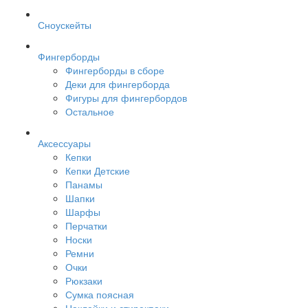
Сноускейты
Фингерборды
Фингерборды в сборе
Деки для фингерборда
Фигуры для фингербордов
Остальное
Аксессуары
Кепки
Кепки Детские
Панамы
Шапки
Шарфы
Перчатки
Носки
Ремни
Очки
Рюкзаки
Сумка поясная