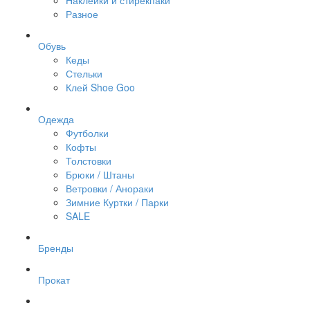
Наклейки и стирекпаки
Разное
Обувь
Кеды
Стельки
Клей Shoe Goo
Одежда
Футболки
Кофты
Толстовки
Брюки / Штаны
Ветровки / Анораки
Зимние Куртки / Парки
SALE
Бренды
Прокат