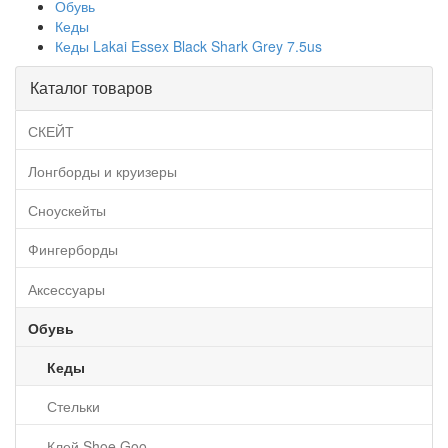
Обувь
Кеды
Кеды Lakai Essex Black Shark Grey 7.5us
Каталог товаров
СКЕЙТ
Лонгборды и круизеры
Сноускейты
Фингерборды
Аксессуары
Обувь
Кеды
Стельки
Клей Shoe Goo