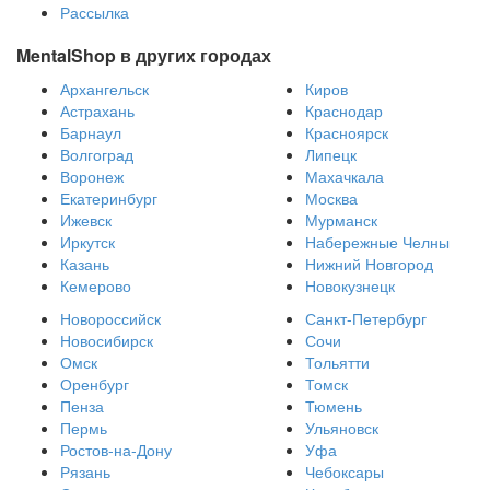
Рассылка
MentalShop в других городах
Архангельск
Киров
Астрахань
Краснодар
Барнаул
Красноярск
Волгоград
Липецк
Воронеж
Махачкала
Екатеринбург
Москва
Ижевск
Мурманск
Иркутск
Набережные Челны
Казань
Нижний Новгород
Кемерово
Новокузнецк
Новороссийск
Санкт-Петербург
Новосибирск
Сочи
Омск
Тольятти
Оренбург
Томск
Пенза
Тюмень
Пермь
Ульяновск
Ростов-на-Дону
Уфа
Рязань
Чебоксары