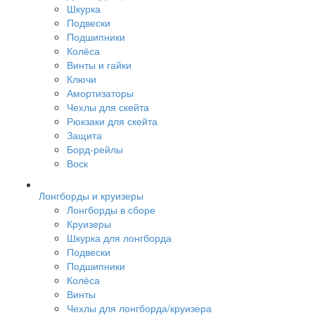
Шкурка
Подвески
Подшипники
Колёса
Винты и гайки
Ключи
Амортизаторы
Чехлы для скейта
Рюкзаки для скейта
Защита
Борд-рейлы
Воск
Лонгборды и круизеры
Лонгборды в сборе
Круизеры
Шкурка для лонгборда
Подвески
Подшипники
Колёса
Винты
Чехлы для лонгборда/круизера