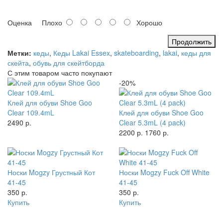
Оценка
Плохо
Хорошо
Продолжить
Метки:
кеды
,
Кеды Lakai Essex
,
skateboarding
,
lakai
,
кеды для
скейта
,
обувь для скейтборда
С этим товаром часто покупают
-20%
Клей для обуви Shoe Goo
Clear 109.4mL
Клей для обуви Shoe Goo
2490 р.
Clear 5.3mL (4 pack)
2200 р.
1760 р.
Носки Mogzy Грустный Кот
Носки Mogzy Fuck Off White
41-45
41-45
350 р.
350 р.
Купить
Купить