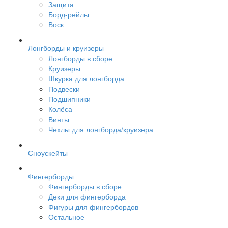
Защита
Борд-рейлы
Воск
Лонгборды и круизеры
Лонгборды в сборе
Круизеры
Шкурка для лонгборда
Подвески
Подшипники
Колёса
Винты
Чехлы для лонгборда/круизера
Сноускейты
Фингерборды
Фингерборды в сборе
Деки для фингерборда
Фигуры для фингербордов
Остальное