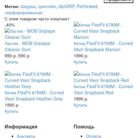
Метки:
Шкурка
,
гриптейп
,
dipGRIP
,
Perforated
,
перфорированная
С этим товаром часто покупают
-40%
Ластик - MOB Griptape
Кепка FlexFit 6789M - Curved
Cleaner Gum
Visor Snapback Maroon
990 р.
590 р.
1890 р.
Купить
Купить
Кепка FlexFit 6789M - Curved
Кепка FlexFit 6789M - Curved
Visor Snapback Red
Visor Snapback Heather Grey
1890 р.
1890 р.
Купить
Купить
Информация
Помощь
Контакты
Оплата