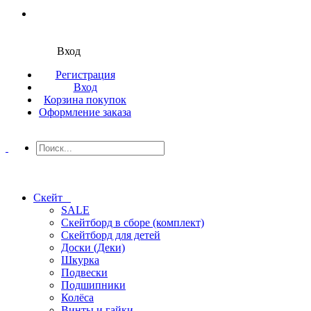
Вход
Регистрация
Вход
Корзина покупок
Оформление заказа
Скейт
SALE
Скейтборд в сборе (комплект)
Скейтборд для детей
Доски (Деки)
Шкурка
Подвески
Подшипники
Колёса
Винты и гайки