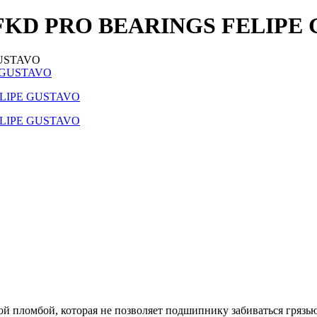
а FKD PRO BEARINGS FELIPE
GUSTAVO
 пломбой, которая не позволяет подшипнику забиваться грязь