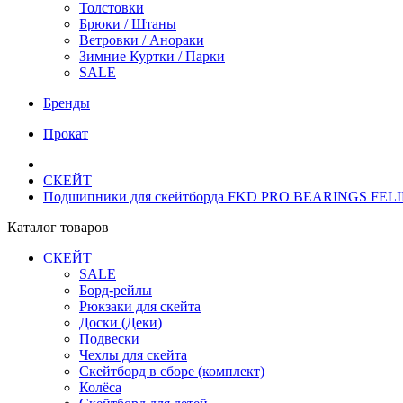
Толстовки
Брюки / Штаны
Ветровки / Анораки
Зимние Куртки / Парки
SALE
Бренды
Прокат
СКЕЙТ
Подшипники для скейтборда FKD PRO BEARINGS FE
Каталог товаров
СКЕЙТ
SALE
Борд-рейлы
Рюкзаки для скейта
Доски (Деки)
Подвески
Чехлы для скейта
Скейтборд в сборе (комплект)
Колёса