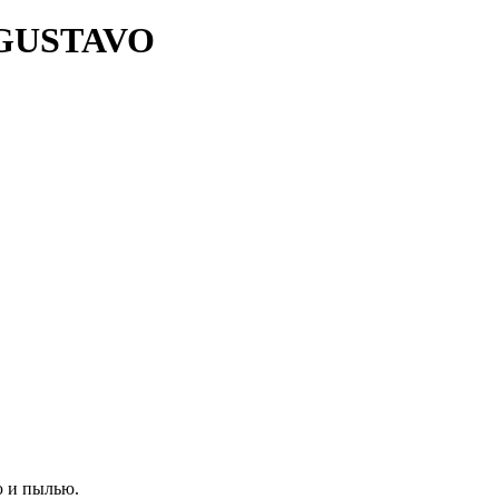
 GUSTAVO
ю и пылью.