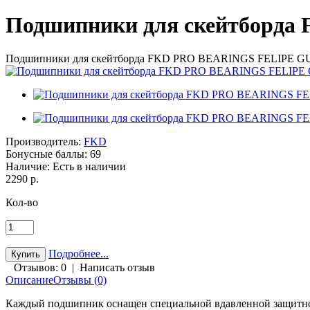
Подшипники для скейтборд
Подшипники для скейтборда FKD PRO BEARINGS FELIPE 
Производитель:
FKD
Бонусные баллы:
69
Наличие:
Есть в наличии
2290 р.
Кол-во
Подробнее...
Отзывов: 0
|
Написать отзыв
Описание
Отзывы (0)
Каждый подшипник оснащен специальной вдавленной защитной