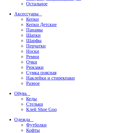
Остальное
Аксессуары
Кепки
Кепки Детские
Панамы
Шапки
Шарфы
Перчатки
Носки
Ремни
Очки
Рюкзаки
Сумка поясная
Наклейки и стирекпаки
Разное
Обувь
Кеды
Стельки
Клей Shoe Goo
Одежда
Футболки
Кофты