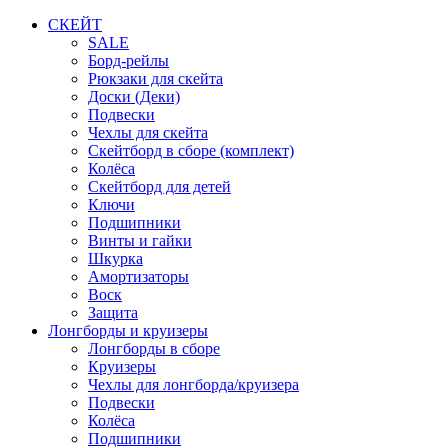
СКЕЙТ
SALE
Борд-рейлы
Рюкзаки для скейта
Доски (Деки)
Подвески
Чехлы для скейта
Скейтборд в сборе (комплект)
Колёса
Скейтборд для детей
Ключи
Подшипники
Винты и гайки
Шкурка
Амортизаторы
Воск
Защита
Лонгборды и круизеры
Лонгборды в сборе
Круизеры
Чехлы для лонгборда/круизера
Подвески
Колёса
Подшипники