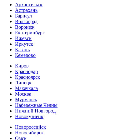
Архангельск
Астрахань
Барнаул
Волгоград
Воронеж
Екатеринбург
Ижевск
Иркутск
Казань
Кемерово
Киров
Краснодар
Красноярск
Липецк
Махачкала
Москва
Мурманск
Набережные Челны
Нижний Новгород
Новокузнецк
Новороссийск
Новосибирск
Омск