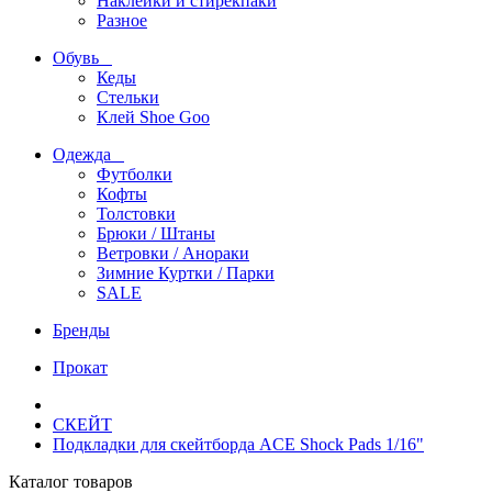
Наклейки и стирекпаки
Разное
Обувь
Кеды
Стельки
Клей Shoe Goo
Одежда
Футболки
Кофты
Толстовки
Брюки / Штаны
Ветровки / Анораки
Зимние Куртки / Парки
SALE
Бренды
Прокат
СКЕЙТ
Подкладки для скейтборда ACE Shock Pads 1/16"
Каталог товаров