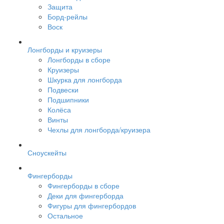
Защита
Борд-рейлы
Воск
Лонгборды и круизеры
Лонгборды в сборе
Круизеры
Шкурка для лонгборда
Подвески
Подшипники
Колёса
Винты
Чехлы для лонгборда/круизера
Сноускейты
Фингерборды
Фингерборды в сборе
Деки для фингерборда
Фигуры для фингербордов
Остальное