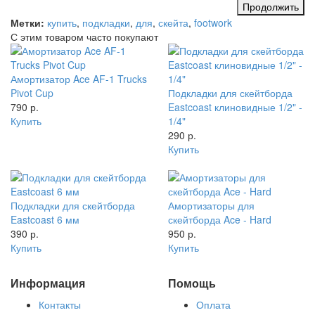
Продолжить
Метки:
купить
,
подкладки
,
для
,
скейта
,
footwork
С этим товаром часто покупают
Амортизатор Ace AF-1 Trucks
Pivot Cup
Подкладки для скейтборда
790 р.
Eastcoast клиновидные 1/2" -
Купить
1/4"
290 р.
Купить
Подкладки для скейтборда
Амортизаторы для
Eastcoast 6 мм
скейтборда Ace - Hard
390 р.
950 р.
Купить
Купить
Информация
Помощь
Контакты
Оплата