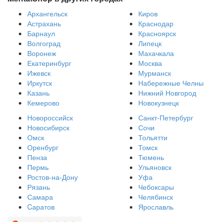
Архангельск
Киров
Астрахань
Краснодар
Барнаул
Красноярск
Волгоград
Липецк
Воронеж
Махачкала
Екатеринбург
Москва
Ижевск
Мурманск
Иркутск
Набережные Челны
Казань
Нижний Новгород
Кемерово
Новокузнецк
Новороссийск
Санкт-Петербург
Новосибирск
Сочи
Омск
Тольятти
Оренбург
Томск
Пенза
Тюмень
Пермь
Ульяновск
Ростов-на-Дону
Уфа
Рязань
Чебоксары
Самара
Челябинск
Cаратов
Ярославль