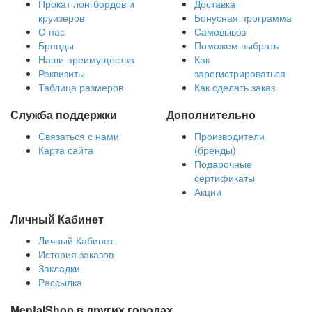
Прокат лонгбордов и
Доставка
круизеров
Бонусная программа
О нас
Самовывоз
Бренды
Поможем выбрать
Наши преимущества
Как
Реквизиты
зарегистрироваться
Таблица размеров
Как сделать заказ
Служба поддержки
Дополнительно
Связаться с нами
Производители
Карта сайта
(бренды)
Подарочные
сертификаты
Акции
Личный Кабинет
Личный Кабинет
История заказов
Закладки
Рассылка
MentalShop в других городах