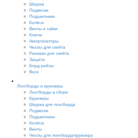
Шкурка
Подвески
Подшипники
Колёса
Винты и гайки
Ключи
Амортизаторы
Чехлы для скейта
Рюкзаки для скейта
Защита
Борд-рейлы
Воск
Лонгборды и круизеры
Лонгборды в сборе
Круизеры
Шкурка для лонгборда
Подвески
Подшипники
Колёса
Винты
Чехлы для лонгборда/круизера