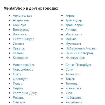
MentalShop в других городах
Архангельск
Киров
Астрахань
Краснодар
Барнаул
Красноярск
Волгоград
Липецк
Воронеж
Махачкала
Екатеринбург
Москва
Ижевск
Мурманск
Иркутск
Набережные Челны
Казань
Нижний Новгород
Кемерово
Новокузнецк
Новороссийск
Санкт-Петербург
Новосибирск
Сочи
Омск
Тольятти
Оренбург
Томск
Пенза
Тюмень
Пермь
Ульяновск
Ростов-на-Дону
Уфа
Рязань
Чебоксары
Самара
Челябинск