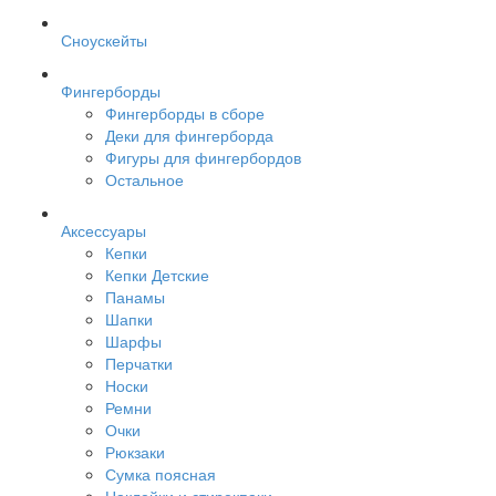
Сноускейты
Фингерборды
Фингерборды в сборе
Деки для фингерборда
Фигуры для фингербордов
Остальное
Аксессуары
Кепки
Кепки Детские
Панамы
Шапки
Шарфы
Перчатки
Носки
Ремни
Очки
Рюкзаки
Сумка поясная