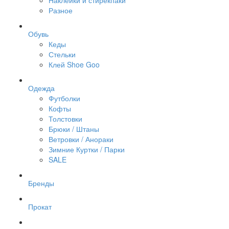
Наклейки и стирекпаки
Разное
Обувь
Кеды
Стельки
Клей Shoe Goo
Одежда
Футболки
Кофты
Толстовки
Брюки / Штаны
Ветровки / Анораки
Зимние Куртки / Парки
SALE
Бренды
Прокат