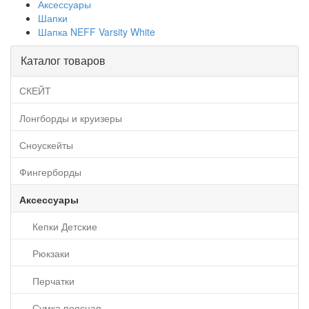
Аксессуары
Шапки
Шапка NEFF Varsity White
Каталог товаров
СКЕЙТ
Лонгборды и круизеры
Сноускейты
Фингерборды
Аксессуары
Кепки Детские
Рюкзаки
Перчатки
Сумка поясная