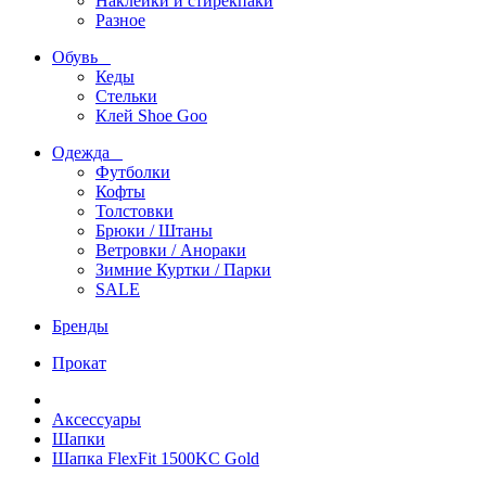
Наклейки и стирекпаки
Разное
Обувь
Кеды
Стельки
Клей Shoe Goo
Одежда
Футболки
Кофты
Толстовки
Брюки / Штаны
Ветровки / Анораки
Зимние Куртки / Парки
SALE
Бренды
Прокат
Аксессуары
Шапки
Шапка FlexFit 1500KC Gold