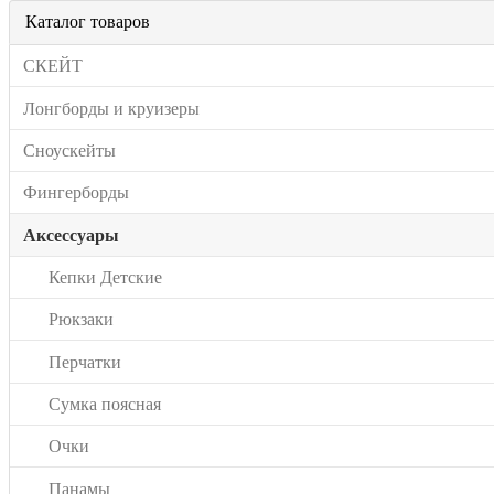
Каталог товаров
СКЕЙТ
Лонгборды и круизеры
Сноускейты
Фингерборды
Аксессуары
Кепки Детские
Рюкзаки
Перчатки
Сумка поясная
Очки
Панамы