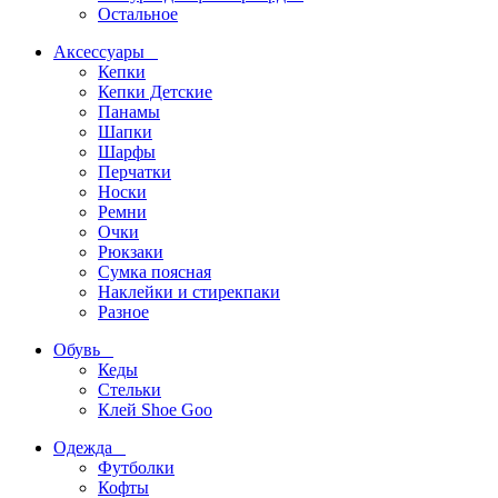
Остальное
Аксессуары
Кепки
Кепки Детские
Панамы
Шапки
Шарфы
Перчатки
Носки
Ремни
Очки
Рюкзаки
Сумка поясная
Наклейки и стирекпаки
Разное
Обувь
Кеды
Стельки
Клей Shoe Goo
Одежда
Футболки
Кофты