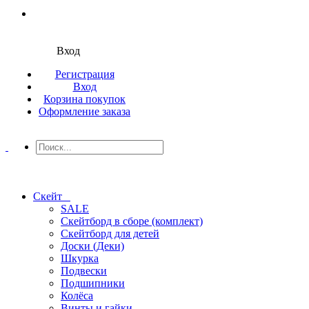
Вход
Регистрация
Вход
Корзина покупок
Оформление заказа
Скейт
SALE
Скейтборд в сборе (комплект)
Скейтборд для детей
Доски (Деки)
Шкурка
Подвески
Подшипники
Колёса
Винты и гайки