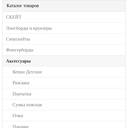
Каталог товаров
СКЕЙТ
Лонгборды и круизеры
Сноускейты
Фингерборды
Аксессуары
Кепки Детские
Рюкзаки
Перчатки
Сумка поясная
Очки
Панамы