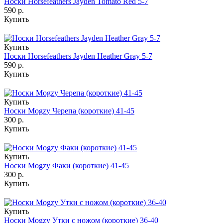
Носки Horsefeathers Jayden Tomato Red 5-7
590 р.
Купить
Купить
Носки Horsefeathers Jayden Heather Gray 5-7
590 р.
Купить
Купить
Носки Mogzy Черепа (короткие) 41-45
300 р.
Купить
Купить
Носки Mogzy Факи (короткие) 41-45
300 р.
Купить
Купить
Носки Mogzy Утки с ножом (короткие) 36-40