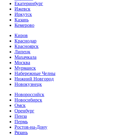
Екатеринбург
Ижевск
Иркутск
Казань
Кемерово
Киров
Краснодар
Красноярск
Липецк
Махачкала
Москва
Мурманск
Набережные Челны
Нижний Новгород
Новокузнецк
Новороссийск
Новосибирск
Омск
Оренбург
Пенза
Пермь
Ростов-на-Дону
Рязань