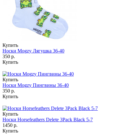
Купить
Носки Mogzy Лягушка 36-40
350 р.
Купить
Купить
Носки Mogzy Пингвины 36-40
350 р.
Купить
Купить
Носки Horsefeathers Delete 3Pack Black 5-7
1450 р.
Купить