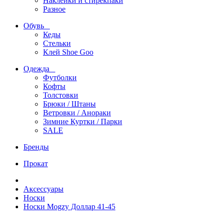
Наклейки и стирекпаки
Разное
Обувь
Кеды
Стельки
Клей Shoe Goo
Одежда
Футболки
Кофты
Толстовки
Брюки / Штаны
Ветровки / Анораки
Зимние Куртки / Парки
SALE
Бренды
Прокат
Аксессуары
Носки
Носки Mogzy Доллар 41-45