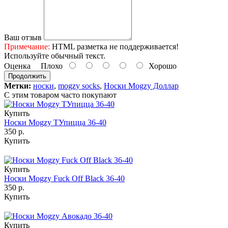
Ваш отзыв
Примечание:
HTML разметка не поддерживается!
Используйте обычный текст.
Оценка
Плохо
Хорошо
Продолжить
Метки:
носки
,
mogzy socks
,
Носки Mogzy Доллар
С этим товаром часто покупают
Купить
Носки Mogzy ТУпицца 36-40
350 р.
Купить
Купить
Носки Mogzy Fuck Off Black 36-40
350 р.
Купить
Купить