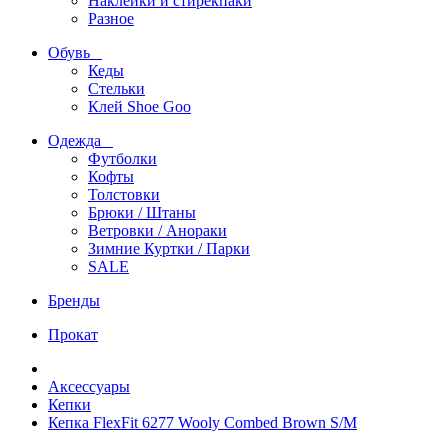
Наклейки и стирекпаки
Разное
Обувь
Кеды
Стельки
Клей Shoe Goo
Одежда
Футболки
Кофты
Толстовки
Брюки / Штаны
Ветровки / Анораки
Зимние Куртки / Парки
SALE
Бренды
Прокат
Аксессуары
Кепки
Кепка FlexFit 6277 Wooly Combed Brown S/M