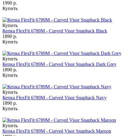
1990 р.
Купить
Купить
Кепка FlexFit 6789M - Curved Visor Snapback Black
1890 р.
Купить
Купить
Кепка FlexFit 6789M - Curved Visor Snapback Dark Grey
1890 р.
Купить
Купить
Кепка FlexFit 6789M - Curved Visor Snapback Navy
1890 р.
Купить
Купить
Кепка FlexFit 6789M - Curved Visor Snapback Maroon