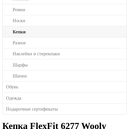
Ремни
Носки
Кепки
Разное
Наклейки и стирекпаки
Шарфы
Шапки
Обувь
Одежда
Подарочные сертификаты
Кепка FlexFit 6277 Wooly