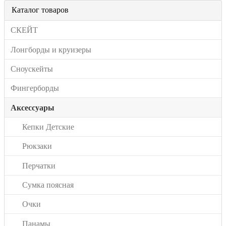
Каталог товаров
СКЕЙТ
Лонгборды и круизеры
Сноускейты
Фингерборды
Аксессуары
Кепки Детские
Рюкзаки
Перчатки
Сумка поясная
Очки
Панамы