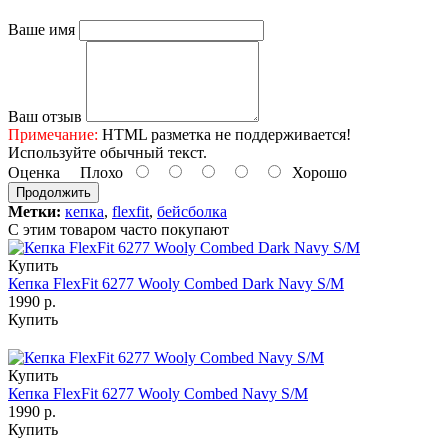
Ваше имя
Ваш отзыв
Примечание:
HTML разметка не поддерживается!
Используйте обычный текст.
Оценка
Плохо
Хорошо
Продолжить
Метки:
кепка
,
flexfit
,
бейсболка
С этим товаром часто покупают
Купить
Кепка FlexFit 6277 Wooly Combed Dark Navy S/M
1990 р.
Купить
Купить
Кепка FlexFit 6277 Wooly Combed Navy S/M
1990 р.
Купить