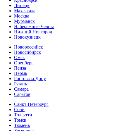
Красноярск
Липецк
Махачкала
Москва
Мурманск
Набережные Челны
Нижний Новгород
Новокузнецк
Новороссийск
Новосибирск
Омск
Оренбург
Пенза
Пермь
Ростов-на-Дону
Рязань
Самара
Cаратов
Санкт-Петербург
Сочи
Тольятти
Томск
Тюмень
Ульяновск