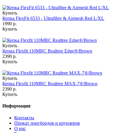
Купить
Кепка FlexFit 6533 - Ultrafibre & Airmesh Red L/XL
1990 р.
Купить
Купить
Кепка Flexfit 110MRC Realtree Edge®/Brown
2390 р.
Купить
Купить
Кепка Flexfit 110MRC Realtree MAX-7®/Brown
2390 р.
Купить
Информация
Контакты
Прокат лонгбордов и круизеров
О нас