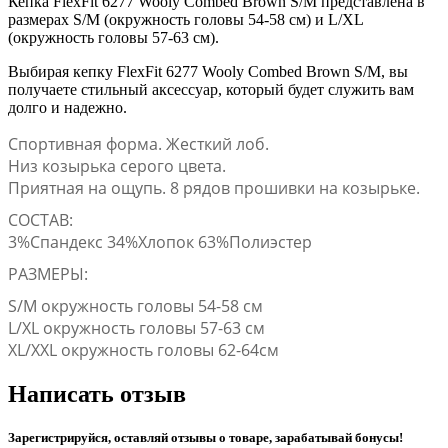
Кепка FlexFit 6277 Wooly Combed Brown S/M представлена в
размерах S/M (окружность головы 54-58 см) и L/XL
(окружность головы 57-63 см).
Выбирая кепку FlexFit 6277 Wooly Combed Brown S/M, вы
получаете стильный аксессуар, который будет служить вам
долго и надежно.
Спортивная форма. Жесткий лоб.
Низ козырька серого цвета.
Приятная на ощупь. 8 рядов прошивки на козырьке.
СОСТАВ:
3%Спандекс 34%Хлопок 63%Полиэстер
РАЗМЕРЫ:
S/M окружность головы 54-58 см
L/XL окружность головы 57-63 см
XL/XXL окружность головы 62-64см
Написать отзыв
Зарегистрируйся, оставляй отзывы о товаре, зарабатывай бонусы!