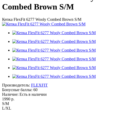
Combed Brown S/M
Кепка FlexFit 6277 Wooly Combed Brown S/M
Производитель:
FLEXFIT
Бонусные баллы:
60
Наличие:
Есть в наличии
1990 р.
S/M
L/XL