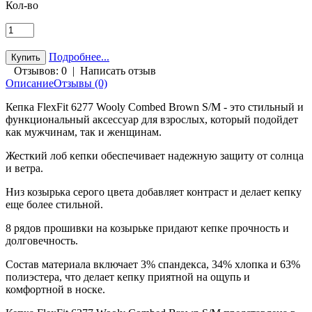
Кол-во
Подробнее...
Отзывов: 0
|
Написать отзыв
Описание
Отзывы (0)
Кепка FlexFit 6277 Wooly Combed Brown S/M - это стильный и
функциональный аксессуар для взрослых, который подойдет
как мужчинам, так и женщинам.
Жесткий лоб кепки обеспечивает надежную защиту от солнца
и ветра.
Низ козырька серого цвета добавляет контраст и делает кепку
еще более стильной.
8 рядов прошивки на козырьке придают кепке прочность и
долговечность.
Состав материала включает 3% спандекса, 34% хлопка и 63%
полиэстера, что делает кепку приятной на ощупь и
комфортной в носке.