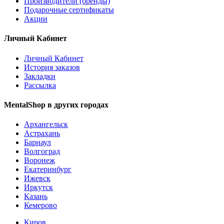
Производители (бренды)
Подарочные сертификаты
Акции
Личный Кабинет
Личный Кабинет
История заказов
Закладки
Рассылка
MentalShop в других городах
Архангельск
Астрахань
Барнаул
Волгоград
Воронеж
Екатеринбург
Ижевск
Иркутск
Казань
Кемерово
Киров