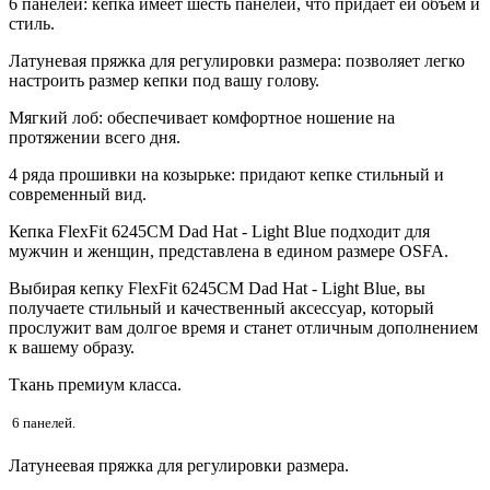
6 панелей: кепка имеет шесть панелей, что придает ей объем и
стиль.
Латуневая пряжка для регулировки размера: позволяет легко
настроить размер кепки под вашу голову.
Мягкий лоб: обеспечивает комфортное ношение на
протяжении всего дня.
4 ряда прошивки на козырьке: придают кепке стильный и
современный вид.
Кепка FlexFit 6245CM Dad Hat - Light Blue подходит для
мужчин и женщин, представлена в едином размере OSFA.
Выбирая кепку FlexFit 6245CM Dad Hat - Light Blue, вы
получаете стильный и качественный аксессуар, который
прослужит вам долгое время и станет отличным дополнением
к вашему образу.
Ткань премиум класса.
6
панелей.
Латунеевая пряжка для регулировки размера.