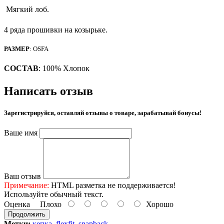
Мягкий лоб.
4 ряда прошивки на козырьке.
РАЗМЕР
:
OSFA
СОСТАВ
:
100% Хлопок
Написать отзыв
Зарегистрируйся, оставляй отзывы о товаре, зарабатывай бонусы!
Ваше имя
Ваш отзыв
Примечание:
HTML разметка не поддерживается!
Используйте обычный текст.
Оценка
Плохо
Хорошо
Продолжить
Метки:
кепка
,
flexfit
,
snapback