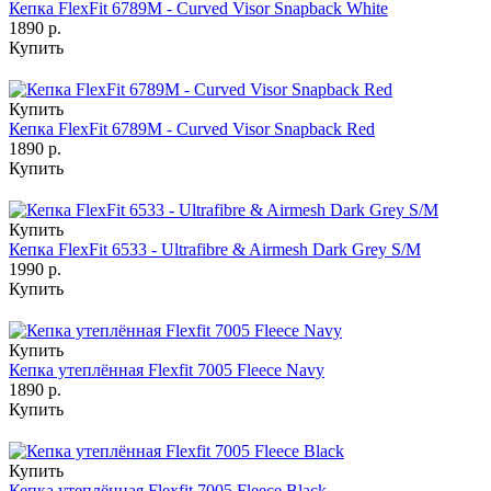
Кепка FlexFit 6789M - Curved Visor Snapback White
1890 р.
Купить
Купить
Кепка FlexFit 6789M - Curved Visor Snapback Red
1890 р.
Купить
Купить
Кепка FlexFit 6533 - Ultrafibre & Airmesh Dark Grey S/M
1990 р.
Купить
Купить
Кепка утеплённая Flexfit 7005 Fleece Navy
1890 р.
Купить
Купить
Кепка утеплённая Flexfit 7005 Fleece Black