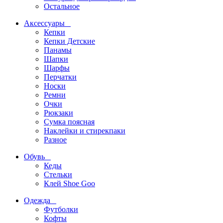
Остальное
Аксессуары
Кепки
Кепки Детские
Панамы
Шапки
Шарфы
Перчатки
Носки
Ремни
Очки
Рюкзаки
Сумка поясная
Наклейки и стирекпаки
Разное
Обувь
Кеды
Стельки
Клей Shoe Goo
Одежда
Футболки
Кофты