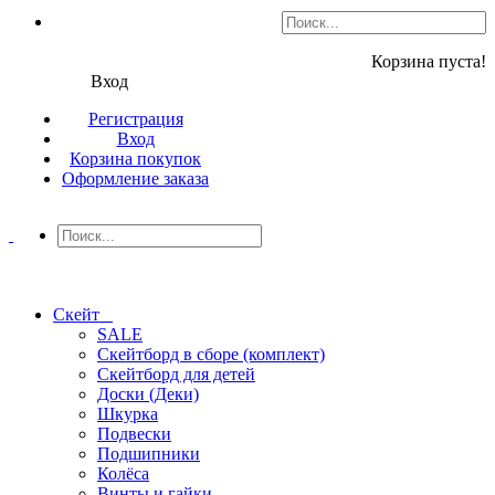
Корзина пуста!
Вход
Регистрация
Вход
Корзина покупок
Оформление заказа
Скейт
SALE
Скейтборд в сборе (комплект)
Скейтборд для детей
Доски (Деки)
Шкурка
Подвески
Подшипники
Колёса
Винты и гайки