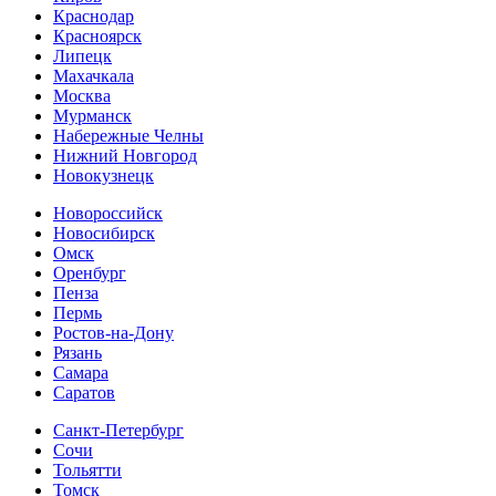
Краснодар
Красноярск
Липецк
Махачкала
Москва
Мурманск
Набережные Челны
Нижний Новгород
Новокузнецк
Новороссийск
Новосибирск
Омск
Оренбург
Пенза
Пермь
Ростов-на-Дону
Рязань
Самара
Cаратов
Санкт-Петербург
Сочи
Тольятти
Томск