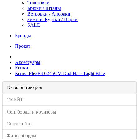
Толстовки
Брюки / Штаны
Ветровки / Анораки
Зимние Куртки / Парки
SALE
Бренды
Прокат
Аксессуары
Кепки
Кепка FlexFit 6245CM Dad Hat - Light Blue
Каталог товаров
СКЕЙТ
Лонгборды и круизеры
Сноускейты
Фингерборды