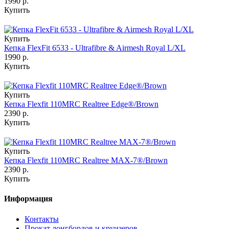
1990 р.
Купить
Купить
Кепка FlexFit 6533 - Ultrafibre & Airmesh Royal L/XL
1990 р.
Купить
Купить
Кепка Flexfit 110MRC Realtree Edge®/Brown
2390 р.
Купить
Купить
Кепка Flexfit 110MRC Realtree MAX-7®/Brown
2390 р.
Купить
Информация
Контакты
Прокат лонгбордов и круизеров