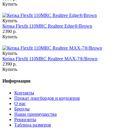
Купить
Купить
Кепка Flexfit 110MRC Realtree Edge®/Brown
2390 р.
Купить
Купить
Кепка Flexfit 110MRC Realtree MAX-7®/Brown
2390 р.
Купить
Информация
Контакты
Прокат лонгбордов и круизеров
О нас
Бренды
Наши преимущества
Реквизиты
Таблица размеров