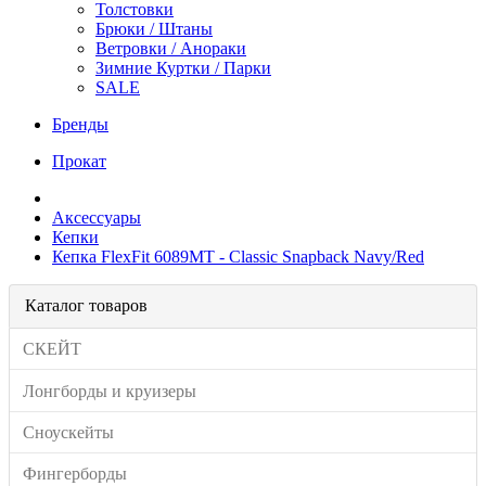
Толстовки
Брюки / Штаны
Ветровки / Анораки
Зимние Куртки / Парки
SALE
Бренды
Прокат
Аксессуары
Кепки
Кепка FlexFit 6089MT - Classic Snapback Navy/Red
Каталог товаров
СКЕЙТ
Лонгборды и круизеры
Сноускейты
Фингерборды