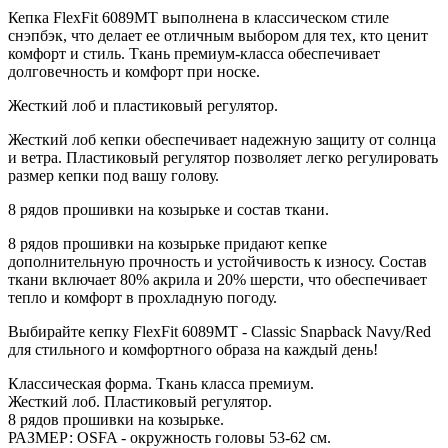
Кепка FlexFit 6089MT выполнена в классическом стиле
снэпбэк, что делает ее отличным выбором для тех, кто ценит
комфорт и стиль. Ткань премиум-класса обеспечивает
долговечность и комфорт при носке.
Жесткий лоб и пластиковый регулятор.
Жесткий лоб кепки обеспечивает надежную защиту от солнца
и ветра. Пластиковый регулятор позволяет легко регулировать
размер кепки под вашу голову.
8 рядов прошивки на козырьке и состав ткани.
8 рядов прошивки на козырьке придают кепке
дополнительную прочность и устойчивость к износу. Состав
ткани включает 80% акрила и 20% шерсти, что обеспечивает
тепло и комфорт в прохладную погоду.
Выбирайте кепку FlexFit 6089MT - Classic Snapback Navy/Red
для стильного и комфортного образа на каждый день!
Классическая форма. Ткань класса премиум.
Жесткий лоб. Пластиковый регулятор.
8 рядов прошивки на козырьке.
РАЗМЕР: OSFA - окружность головы 53-62 см.