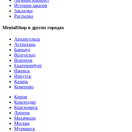
Личный Кабинет
История заказов
Закладки
Рассылка
MentalShop в других городах
Архангельск
Астрахань
Барнаул
Волгоград
Воронеж
Екатеринбург
Ижевск
Иркутск
Казань
Кемерово
Киров
Краснодар
Красноярск
Липецк
Махачкала
Москва
Мурманск