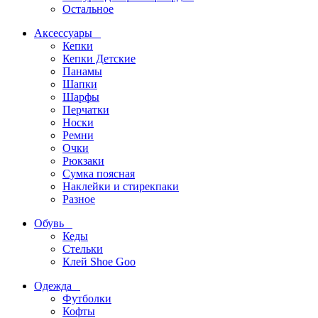
Остальное
Аксессуары
Кепки
Кепки Детские
Панамы
Шапки
Шарфы
Перчатки
Носки
Ремни
Очки
Рюкзаки
Сумка поясная
Наклейки и стирекпаки
Разное
Обувь
Кеды
Стельки
Клей Shoe Goo
Одежда
Футболки
Кофты