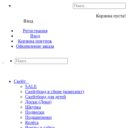
Корзина пуста!
Вход
Регистрация
Вход
Корзина покупок
Оформление заказа
Скейт
SALE
Скейтборд в сборе (комплект)
Скейтборд для детей
Доски (Деки)
Шкурка
Подвески
Подшипники
Колёса
Винты и гайки