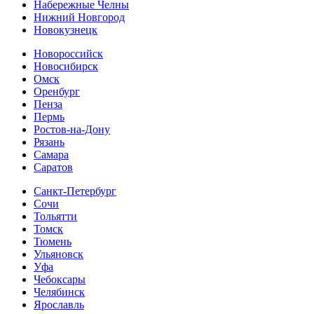
Набережные Челны
Нижний Новгород
Новокузнецк
Новороссийск
Новосибирск
Омск
Оренбург
Пенза
Пермь
Ростов-на-Дону
Рязань
Самара
Cаратов
Санкт-Петербург
Сочи
Тольятти
Томск
Тюмень
Ульяновск
Уфа
Чебоксары
Челябинск
Ярославль