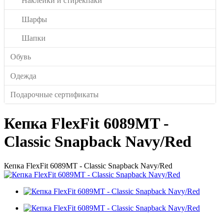
Наклейки и стирекпаки
Шарфы
Шапки
Обувь
Одежда
Подарочные сертификаты
Кепка FlexFit 6089MT -
Classic Snapback Navy/Red
Кепка FlexFit 6089MT - Classic Snapback Navy/Red