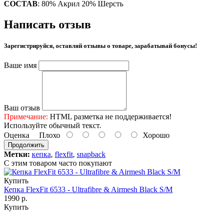
СОСТАВ
: 80% Акрил 20% Шерсть
Написать отзыв
Зарегистрируйся, оставляй отзывы о товаре, зарабатывай бонусы!
Ваше имя
Ваш отзыв
Примечание:
HTML разметка не поддерживается!
Используйте обычный текст.
Оценка
Плохо
Хорошо
Продолжить
Метки:
кепка
,
flexfit
,
snapback
С этим товаром часто покупают
Купить
Кепка FlexFit 6533 - Ultrafibre & Airmesh Black S/M
1990 р.
Купить